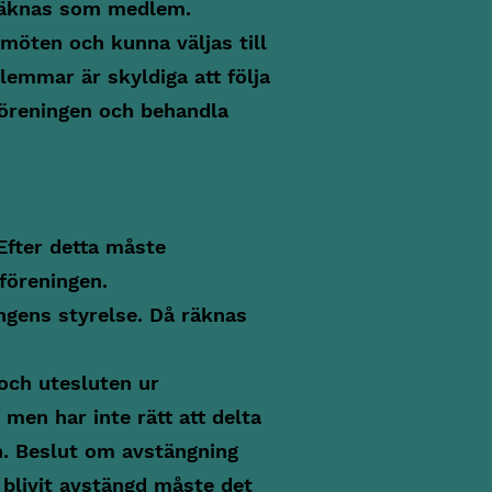
 räknas som medlem.
möten och kunna väljas till
lemmar är skyldiga att följa
föreningen och behandla
Efter detta måste
föreningen.
ingens styrelse. Då räknas
och utesluten ur
men har inte rätt att delta
n. Beslut om avstängning
 blivit avstängd måste det