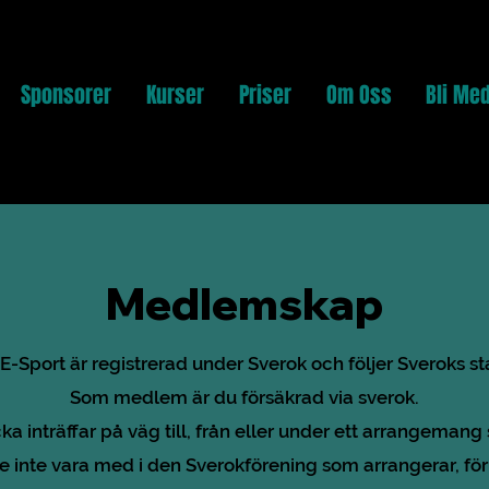
Sponsorer
Kurser
Priser
Om Oss
Bli Me
Medlemskap
 E-Sport är registrerad under Sverok och följer Sveroks s
Som medlem är du försäkrad via sverok.
a inträffar på väg till, från eller under ett arrangeman
 inte vara med i den Sverokförening som arrangerar, fö