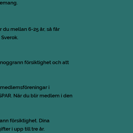
ngemang.
 du mellan 6-25 år, så får
 Sverok.
noggrann försiktighet och att
a medlemsföreningar i
 SPAR. När du blir medlem i den
nn försiktighet. Dina
r i upp till tre år.