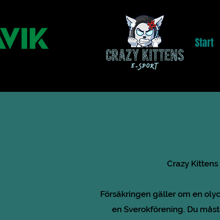
Start
Crazy Kittens
Försäkringen gäller om en olyck
en Sverokförening. Du måste