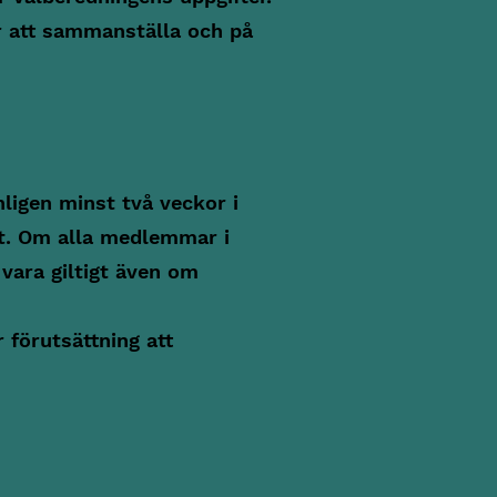
r att sammanställa och på
ligen minst två veckor i
et. Om alla medlemmar i
vara giltigt även om
 förutsättning att