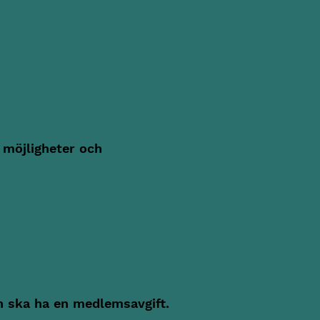
 möjligheter och
n ska ha en medlemsavgift.