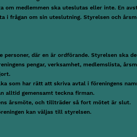
 om medlemmen ska uteslutas eller inte. En avst
ta i frågan om sin uteslutning. Styrelsen och års
e personer, där en är ordförande. Styrelsen ska de
öreningens pengar, verksamhet, medlemslista, årsm
ort.
a som har rätt att skriva avtal i föreningens namn
an alltid gemensamt teckna firman.
ns årsmöte, och tillträder så fort mötet är slut.
eningen kan väljas till styrelsen.