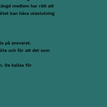
ängd medlem har rätt att
mötet kan häva uteslutning
la på ansvaret.
öte och för att det som
. De kallas för