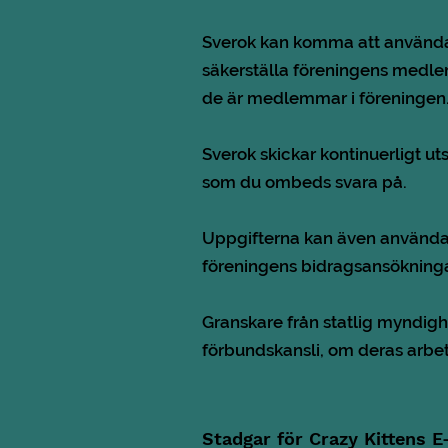
Sverok kan komma att använda 
säkerställa föreningens medlem
de är medlemmar i föreningen
Sverok skickar kontinuerligt u
som du ombeds svara på.
Uppgifterna kan även användas
föreningens bidragsansökningar
Granskare från statlig myndigh
förbundskansli, om deras arbet
Stadgar för Crazy Kittens E