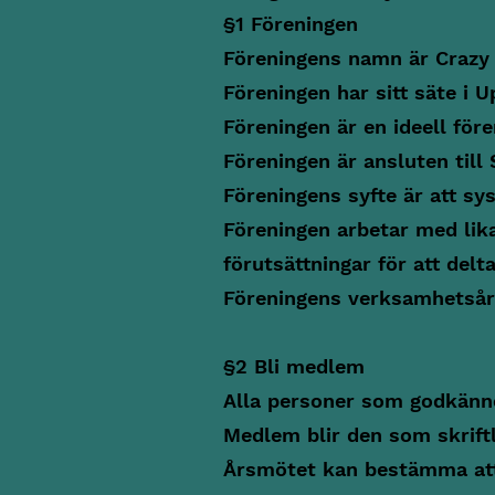
§1 Föreningen
Föreningens namn är Crazy 
Föreningen har sitt säte i U
Föreningen är en ideell före
Föreningen är ansluten till
Föreningens syfte är att sy
Föreningen arbetar med lik
förutsättningar för att del
Föreningens verksamhetsår ä
§2 Bli medlem
Alla personer som godkänne
Medlem blir den som skrift
Årsmötet kan bestämma att 