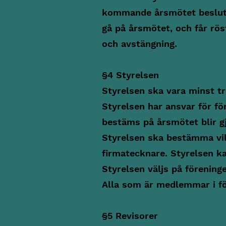
kommande årsmötet besluta
gå på årsmötet, och får rös
och avstängning.
§4 Styrelsen
Styrelsen ska vara minst tr
Styrelsen har ansvar för f
bestäms på årsmötet blir gj
Styrelsen ska bestämma vilk
firmatecknare. Styrelsen k
Styrelsen väljs på föreninge
Alla som är medlemmar i för
§5 Revisorer