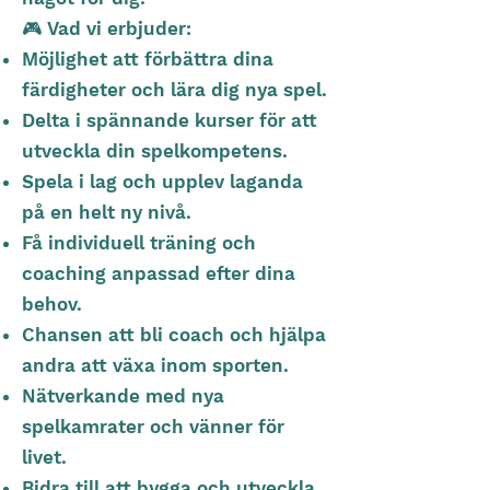
🎮 Vad vi erbjuder:
Möjlighet att förbättra dina
färdigheter och lära dig nya spel.
Delta i spännande kurser för att
utveckla din spelkompetens.
Spela i lag och upplev laganda
på en helt ny nivå.
Få individuell träning och
coaching anpassad efter dina
behov.
Chansen att bli coach och hjälpa
andra att växa inom sporten.
Nätverkande med nya
spelkamrater och vänner för
livet.
Bidra till att bygga och utveckla