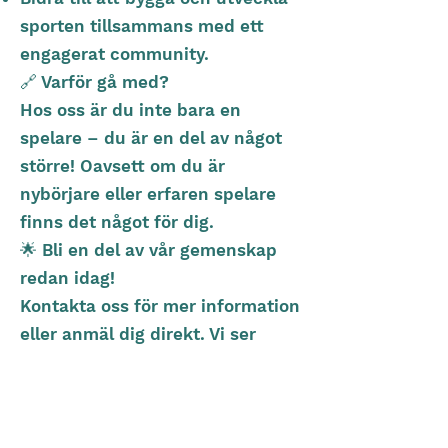
sporten tillsammans med ett
engagerat community.
🔗 Varför gå med?
Hos oss är du inte bara en
spelare – du är en del av något
större! Oavsett om du är
nybörjare eller erfaren spelare
finns det något för dig.
🌟 Bli en del av vår gemenskap
redan idag!
Kontakta oss för mer information
eller anmäl dig direkt. Vi ser
fram emot att välkomna dig till
vårt team!