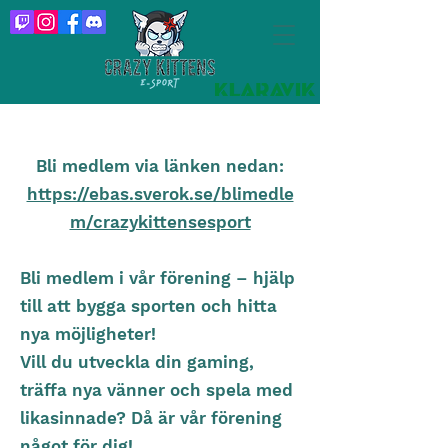
Bli medlem via länken nedan:
https://ebas.sverok.se/blimedle
m/crazykittensesport
Bli medlem i vår förening – hjälp
till att bygga sporten och hitta
nya möjligheter!
Vill du utveckla din gaming,
träffa nya vänner och spela med
likasinnade? Då är vår förening
något för dig!