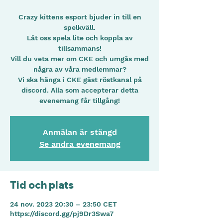
Crazy kittens esport bjuder in till en
spelkväll.
Låt oss spela lite och koppla av
tillsammans!
Vill du veta mer om CKE och umgås med
några av våra medlemmar?
Vi ska hänga i CKE gäst röstkanal på
discord. Alla som accepterar detta
Anmälan är stängd
Se andra evenemang
Tid och plats
24 nov. 2023 20:30 – 23:50 CET
https://discord.gg/pj9Dr3Swa7