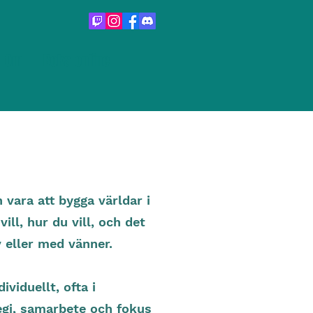
Om
Boka online
 vara att bygga världar i
ill, hur du vill, och det
v eller med vänner.
ividuellt, ofta i
tegi, samarbete och fokus