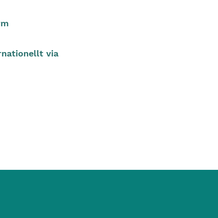
rm
nationellt via