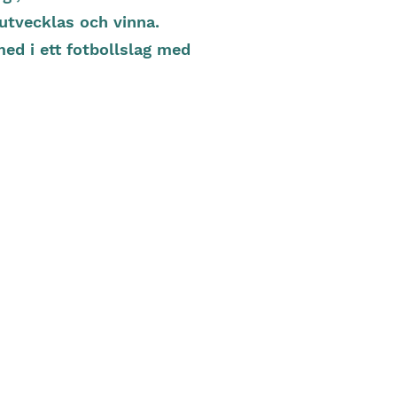
 utvecklas och vinna.
ed i ett fotbollslag med