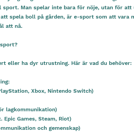
l sport. Man spelar inte bara för nöje, utan för att
t spela boll på gården, är e-sport som att vara m
l att nå.
-sport?
rt eller ha dyr utrustning. Här är vad du behöver:
ing:
 PlayStation, Xbox, Nintendo Switch)
ör lagkommunikation)
x. Epic Games, Steam, Riot)
 kommunikation och gemenskap)