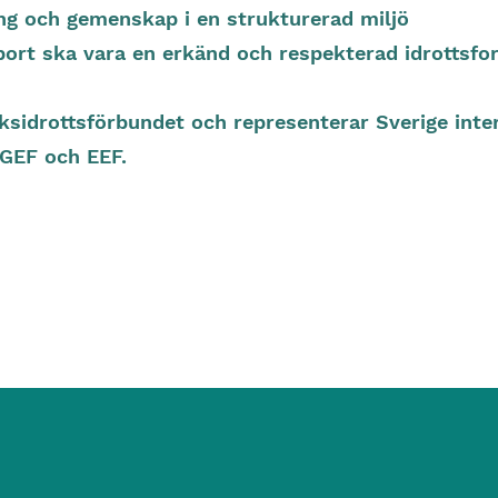
ing och gemenskap i en strukturerad miljö
sport ska vara en erkänd och respekterad idrottsfo
sidrottsförbundet och representerar Sverige inter
 GEF och EEF.