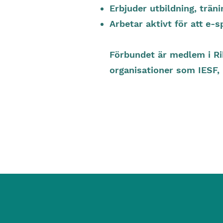
Erbjuder utbildning, trän
Arbetar aktivt för att e-
Förbundet är medlem i Rik
organisationer som IESF,