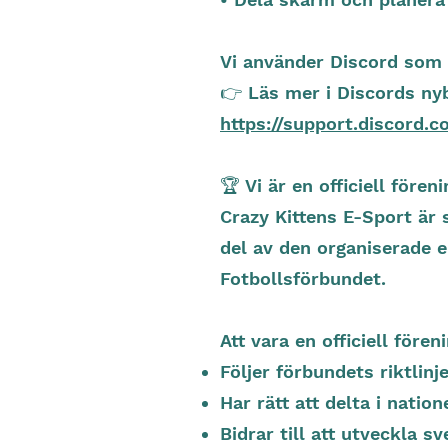
Vi använder Discord som v
👉 Läs mer i Discords nyb
https://support.discord.
🏆 Vi är en officiell för
Crazy Kittens E-Sport är 
del av den organiserade e
Fotbollsförbundet.
Att vara en officiell fören
Följer förbundets riktlinj
Har rätt att delta i nati
Bidrar till att utveckla s