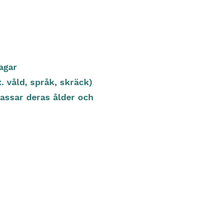
agar
. våld, språk, skräck)
 passar deras ålder och