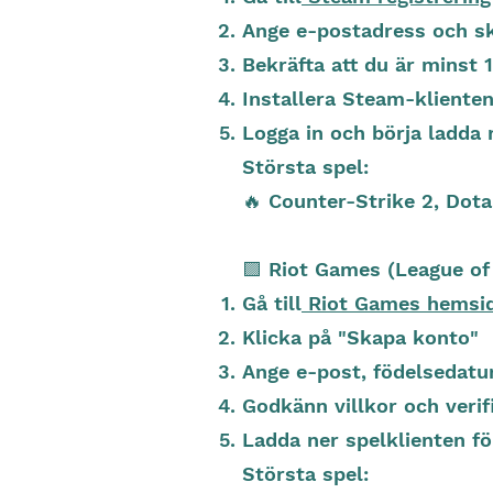
Ange e-postadress och sk
Bekräfta att du är minst 1
Installera Steam-kliente
Logga in och börja ladda 
Största spel:
🔥 Counter-Strike 2, Dot
🟪 Riot Games (League of
Gå till
Riot Games hemsi
Klicka på "Skapa konto"
Ange e-post, födelsedat
Godkänn villkor och verif
Ladda ner spelklienten fö
Största spel: