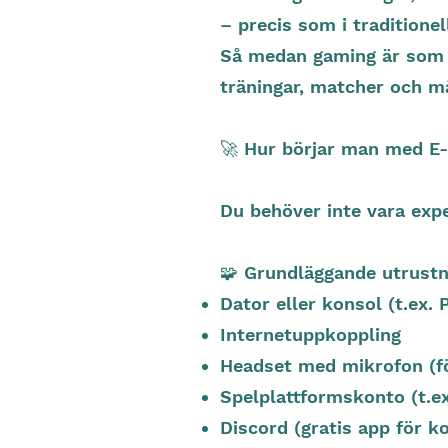
– precis som i traditionel
Så medan gaming är som at
träningar, matcher och må
🚀 Hur börjar man med E
Du behöver inte vara expe
🧩 Grundläggande utrustn
Dator eller konsol (t.ex.
Internetuppkoppling
Headset med mikrofon (f
Spelplattformskonto (t.e
Discord (gratis app för